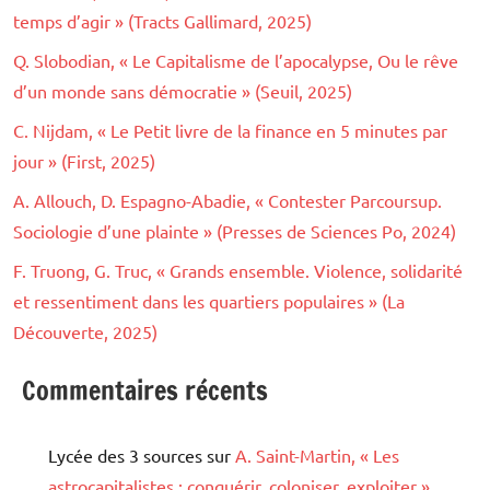
temps d’agir » (Tracts Gallimard, 2025)
Q. Slobodian, « Le Capitalisme de l’apocalypse, Ou le rêve
d’un monde sans démocratie » (Seuil, 2025)
C. Nijdam, « Le Petit livre de la finance en 5 minutes par
jour » (First, 2025)
A. Allouch, D. Espagno-Abadie, « Contester Parcoursup.
Sociologie d’une plainte » (Presses de Sciences Po, 2024)
F. Truong, G. Truc, « Grands ensemble. Violence, solidarité
et ressentiment dans les quartiers populaires » (La
Découverte, 2025)
Commentaires récents
Lycée des 3 sources
sur
A. Saint-Martin, « Les
astrocapitalistes : conquérir, coloniser, exploiter »