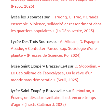
(Payot, 2025)
lycée les 3 sources
sur
F. Truong, G. Truc, « Grands
ensemble. Violence, solidarité et ressentiment dans
les quartiers populaires » (La Découverte, 2025)
Lycée Des Trois Sources
sur
A. Allouch, D. Espagno-
Abadie, « Contester Parcoursup. Sociologie d’une
plainte » (Presses de Sciences Po, 2024)
lycée Saint Exupéry Brazzaville4
sur
Q. Slobodian, «
Le Capitalisme de l’apocalypse, Ou le rêve d’un
monde sans démocratie » (Seuil, 2025)
lycée Saint Exupéry Brazzaville
sur
S. Mouton, «
Écrans, un désastre sanitaire. Il est encore temps
d’agir » (Tracts Gallimard, 2025)